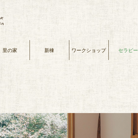
里の家
新棟
ワークショップ
セラピー