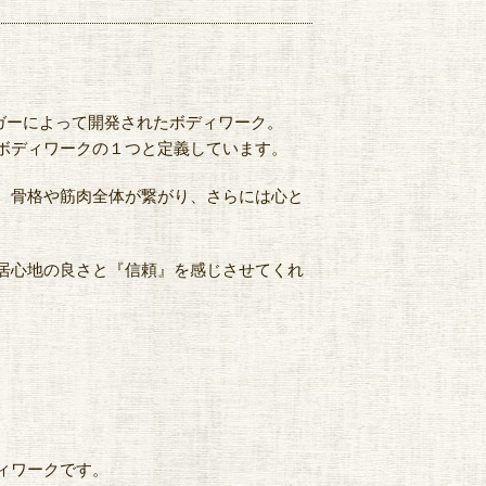
ガーによって開発されたボディワーク。
ボディワークの１つと定義しています。
、骨格や筋肉全体が繋がり、さらには心と
居心地の良さと『信頼』を感じさせてくれ
ィワークです。