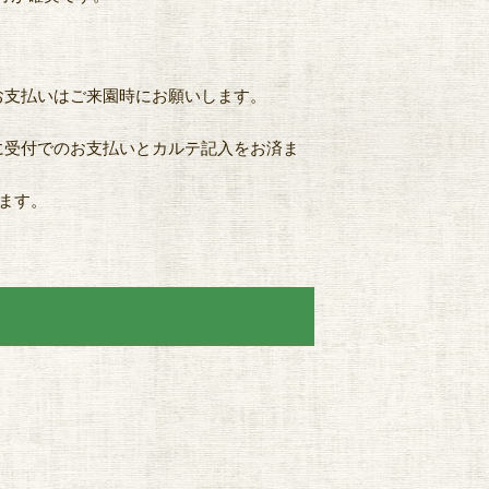
お支払いはご来園時にお願いします。
に受付でのお支払いとカルテ記入をお済ま
します。
。