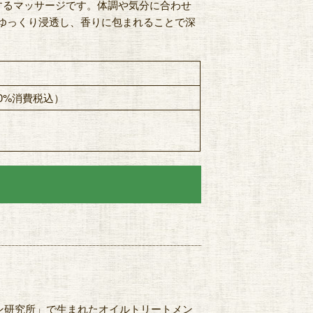
するマッサージです。体調や気分に合わせ
ゆっくり浸透し、香りに包まれることで深
10%消費税込）
ン研究所」で生まれたオイルトリートメン