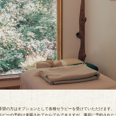
希望の方はオプションとして各種セラピーを受けていただけます。
ラピーの予約は来園されてからでもできますが、事前に予約された