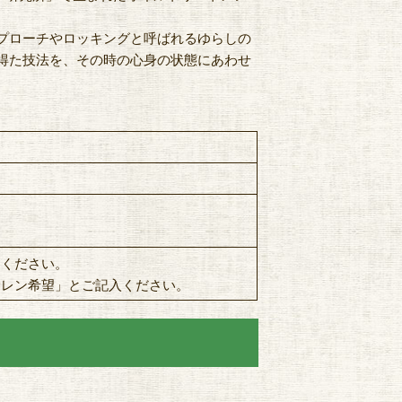
。
プローチやロッキングと呼ばれるゆらしの
得た技法を、その時の心身の状態にあわせ
。
約ください。
サレン希望」とご記入ください。