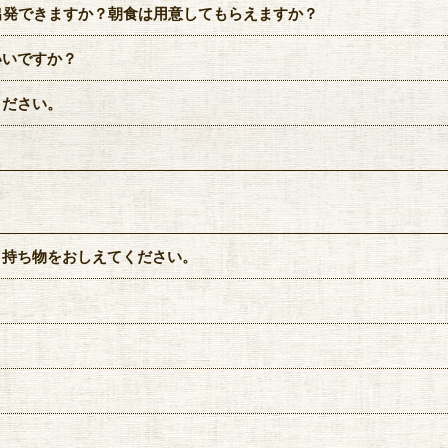
出発できますか？朝食は用意してもらえますか？
いいですか？
ください。
？
？持ち物をおしえてください。
？