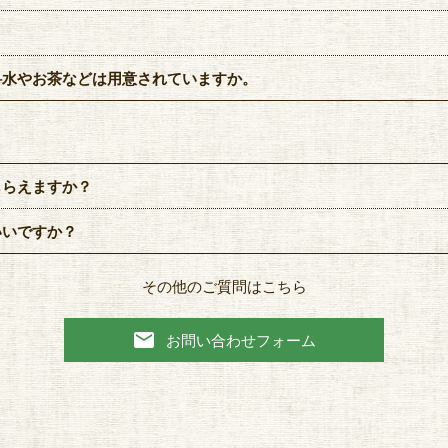
料水やお茶などは用意されていますか。
もらえますか？
いいですか？
その他のご質問はこちら
email
お問い合わせフォーム