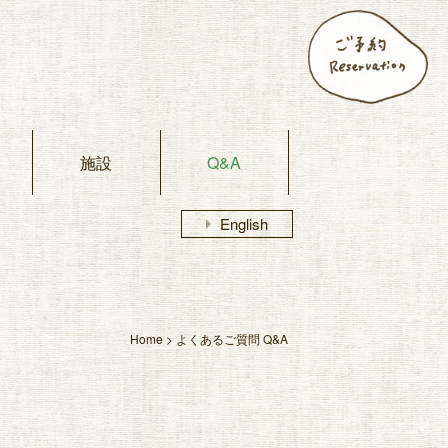
施設
Q&A
arrow_right
English
Home
> よくあるご質問 Q&A