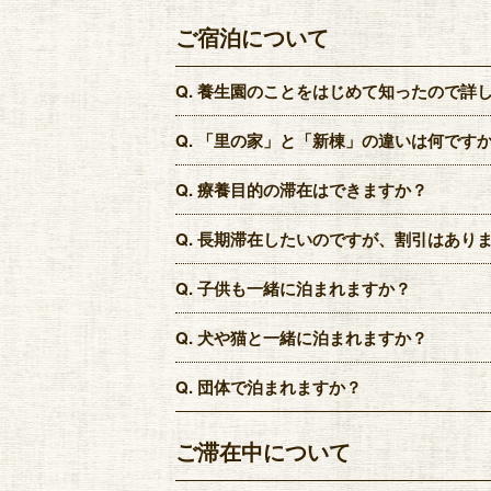
ご宿泊について
Q.
養生園のことをはじめて知ったので詳
Q.
「里の家」と「新棟」の違いは何です
Q.
療養目的の滞在はできますか？
Q.
長期滞在したいのですが、割引はあり
Q.
子供も一緒に泊まれますか？
Q.
犬や猫と一緒に泊まれますか？
Q.
団体で泊まれますか？
ご滞在中について