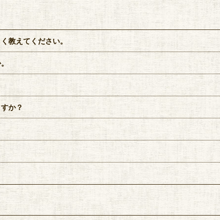
しく教えてください。
か。
ますか？