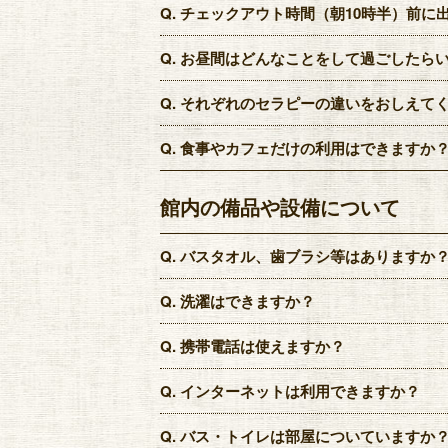
Q.
チェックアウト時間（朝10時半）前に
Q.
お昼間はどんなことをして過ごしたら
Q.
それぞれのセラピーの違いをおしえて
Q.
食事やカフェだけの利用はできますか
館内の備品や設備について
Q.
バスタオル、歯ブラシ等はありますか
Q.
洗濯はできますか？
Q.
携帯電話は使えますか？
Q.
インターネットは利用できますか？
Q.
バス・トイレは部屋についていますか